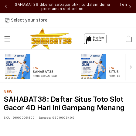
ng
SAHABAT38 dikenal sebagai titik jitu dalam dunia
Tempat 
permainan slot online
Select your store
Cart
NEW
NEW
SAHABAT38
SITUS GACOR
From $8.008 SGD
From $807.77 SGD
NEW
SAHABAT38: Daftar Situs Toto Slot
Gacor 4D Hari Ini Gampang Menang
SKU:
9600005409
Barcode:
9600005409