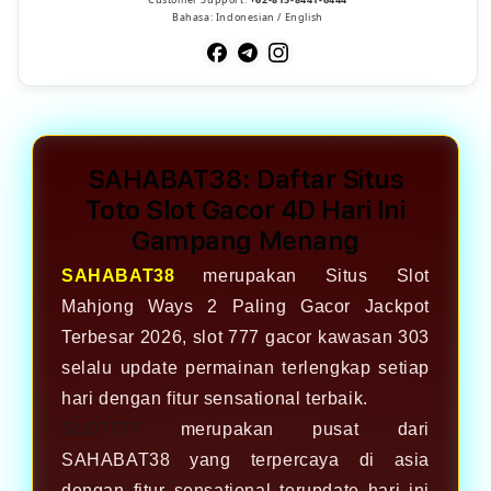
Bahasa: Indonesian / English
SAHABAT38: Daftar Situs
Toto Slot Gacor 4D Hari Ini
Gampang Menang
SAHABAT38
merupakan Situs Slot
Mahjong Ways 2 Paling Gacor Jackpot
Terbesar 2026, slot 777 gacor kawasan 303
selalu update permainan terlengkap setiap
hari dengan fitur sensational terbaik.
SLOT777
merupakan pusat dari
SAHABAT38 yang terpercaya di asia
dengan fitur sensational terupdate hari ini